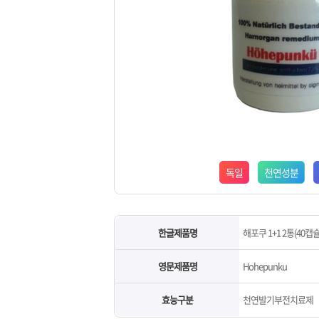
독일
천연성분
한글제품명
해포쿠 1+1 2통(40캡슐
영문제품명
Hohepunku
효능구분
천연발기부전치료제