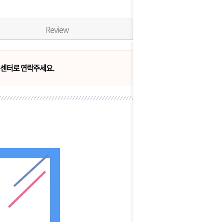
Review
센터로 연락주세요.