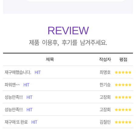
REVIEW
제품 이용후, 후기를 남겨주세요.
제목
작성자
평점
재구매했습니다.
HIT
최명호
파워맨~~
HIT
한기승
성능만족!!!
HIT
고장회
성능만족!!!
HIT
고장회
재구매 또 완료
HIT
김철민