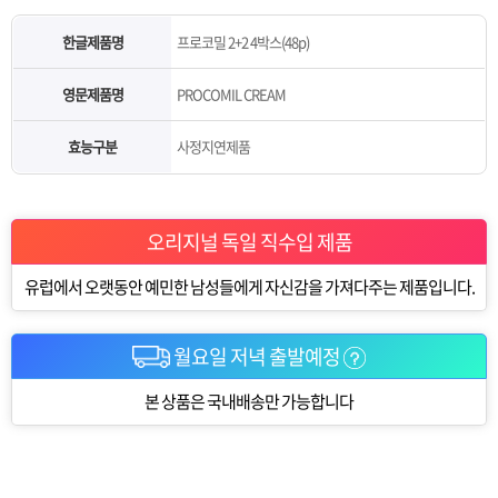
한글제품명
프로코밀 2+2 4박스(48p)
영문제품명
PROCOMIL CREAM
효능구분
사정지연제품
오리지널 독일 직수입 제품
유럽에서 오랫동안 예민한 남성들에게 자신감을 가져다주는 제품입니다.
월요일 저녁 출발예정
본 상품은 국내배송만 가능합니다