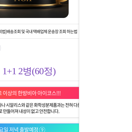
는 상황을 대비해 꼭 입금후 고객센터 연락바랍니다.
]설 연휴 배송 및 휴무 안내
회법]배송조회 및 국내 택배업체 운송장 조회 하는법
아이폰 고객 앱설치 가능합니다.
 안내] 집 밖에 주소로 택배 받기
1+1 2병(60정)
는 상황을 대비해 꼭 입금후 고객센터 연락바랍니다.
]설 연휴 배송 및 휴무 안내
 이상의 한방비아 아이코스!!!
비아그라나 시알리스와 같은 화학성분제품과는 전혀 다른
로 만들어져 내성이 없고 안전합니다.
요일 저녁 출발예정