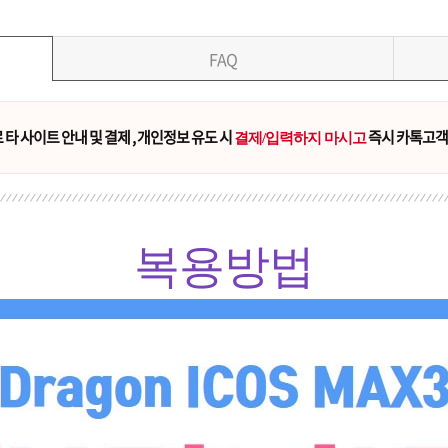
FAQ
타 사이트 안내 및 결제 , 개인정보 유도 시
즉시 카톡고객
결제/입력하지 마시고
복용방법