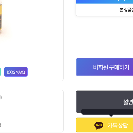
본 상품
비회원 구매하기
ICOS MAX3
)
설명
약
카톡상담