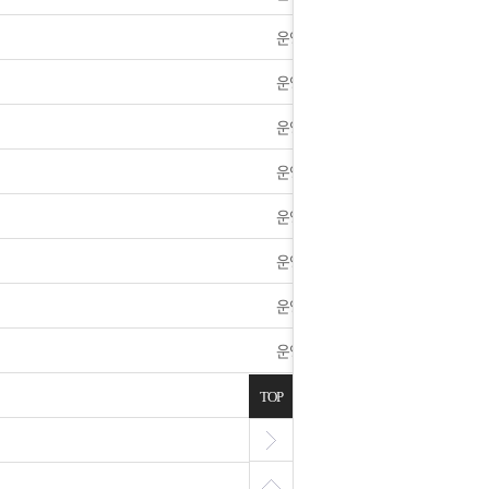
]휴무 안내
운영자
2024년 1월 가격인하 및 신제품 안내
운영자
운영자
4년 새해 배송및 휴무안내
운영자
섹스에 대한 노하우들 정리했습니다.
운영자
] 9월28일~10월1일 휴무안내.
운영자
전제품 사은품 추가했습니다.
운영자
기 달아 나라사랑하세요.
운영자
시판] 꼴리는 사진 앨범으로 올려보겠습니다.
운영자
TOP
운영자
월5일 오전 9:00시 ~ 오후 13시 서버업데이트 점검공지
운영자