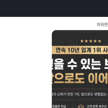
로
그
파워맨
인
로
그
인
이
회
필
원
가
요
입
Q&A
합
파
니
워
제
다.
맨
품
은