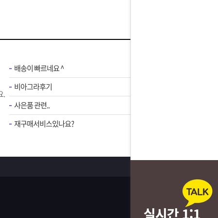
배송이 빠르네요 ^
비아그라후기
.
사은품 관련..
재구매서비스있나요?