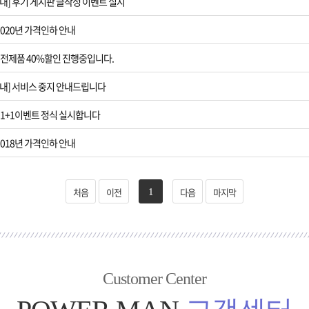
내] 후기 게시판 글작성 이벤트 실시
[8월 이벤트안내
2020년 가격인하 안내
[퀵서비스 이용
] 전제품 40%할인 진행중입니다.
[3월 이벤트안내
내] 서비스 중지 안내드립니다
 1+1이벤트 정식 실시합니다
[제품 가격인하]
2018년 가격인하 안내
[제헌절]7월1
처음
이전
다음
마지막
1
Customer Center