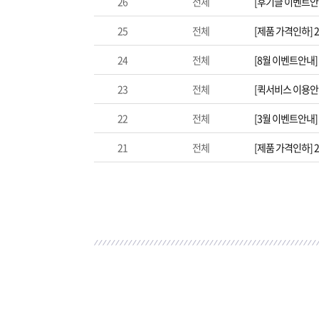
26
전체
[후기글 이벤트안
25
전체
[제품 가격인하] 
24
전체
[8월 이벤트안내
23
전체
[퀵서비스 이용안
22
전체
[3월 이벤트안내]
21
전체
[제품 가격인하] 