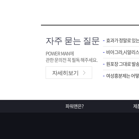
자주 묻는 질문
효과가 정말로 있
POWER MAN에
관한 문의전 꼭 필독 해주세요.
원포장 그대로 발송
자세히보기
여성흥분제는 어떻게
파워맨은?
제